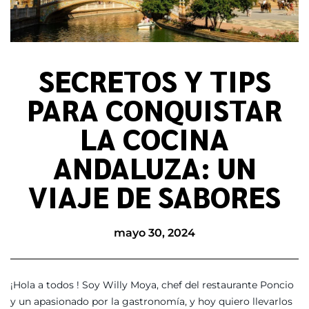
SECRETOS Y TIPS
PARA CONQUISTAR
LA COCINA
ANDALUZA: UN
VIAJE DE SABORES
mayo 30, 2024
¡Hola a todos ! Soy Willy Moya, chef del restaurante Poncio
y un apasionado por la gastronomía, y hoy quiero llevarlos